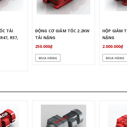
ỐC TẢI
ĐỘNG CƠ GIẢM TỐC 2.2KW
HỘP GIẢM T
47, R57,
TẢI NẶNG
NẶNG
250.000₫
2.000.000₫
MUA HÀNG
MUA HÀNG