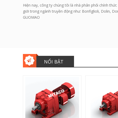
Hiện nay, công ty chúng tôi là nhà phân phối chính thức 
giới trong ngành truyền động như: Bonfiglioli, Dolin, 
GUOMAO
NỔI BẬT