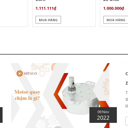
1.111.111₫
1.000.000₫
MUA HÀNG
MUA HÀNG
09 Nov
2022