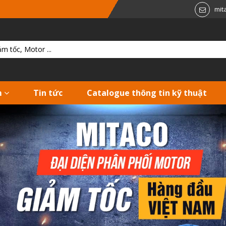
mit
m
Tin tức
Catalogue thông tin kỹ thuật