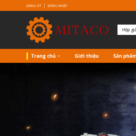
ĐĂNG KÝ
ĐĂNG NHẬP
Trang chủ
Giới thiệu
Sản phẩ