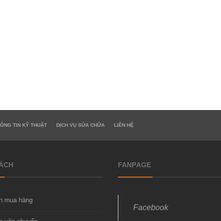
ÔNG TIN KỸ THUẬT
DỊCH VỤ SỬA CHỮA
LIÊN HỆ
SÁCH
FANPAGE
h mua hàng
Facebook