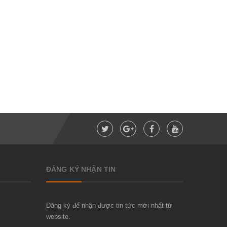
ĐĂNG KÝ NHẬN TIN
Đăng ký để nhận được tin tức mới nhất từ
website.