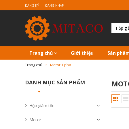
ĐĂNG KÝ
ĐĂNG NHẬP
Trang chủ
Giới thiệu
Sản phẩ
Trang chủ
Motor 1 pha
DANH MỤC SẢN PHẨM
MOT
Hộp giảm tốc
Motor