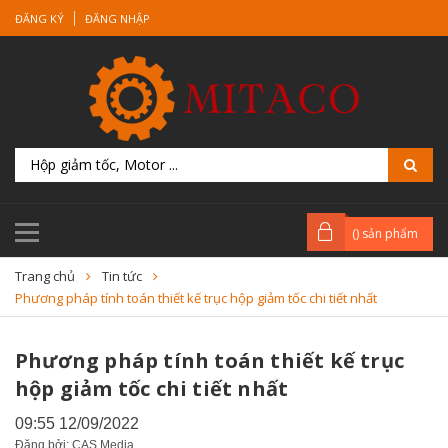
ĐĂNG KÝ
ĐĂNG NHẬP
(
) sản phẩm
Trang chủ
Tin tức
Phương pháp tính toán thiết kế trục hộp giảm tốc chi tiết nhất
Phương pháp tính toán thiết kế trục
hộp giảm tốc chi tiết nhất
09:55 12/09/2022
Đăng bởi: CAS Media