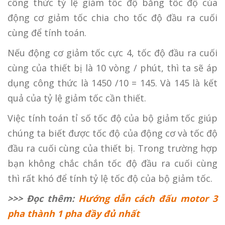
công thức tỷ lệ giảm tốc độ bằng tốc độ của
động cơ giảm tốc chia cho tốc độ đầu ra cuối
cùng để tính toán.
Nếu động cơ giảm tốc cực 4, tốc độ đầu ra cuối
cùng của thiết bị là 10 vòng / phút, thì ta sẽ áp
dụng công thức là 1450 /10 = 145. Và 145 là kết
quả của tỷ lệ giảm tốc cần thiết.
Việc tính toán tỉ số tốc độ của bộ giảm tốc giúp
chúng ta biết được tốc độ của động cơ và tốc độ
đầu ra cuối cùng của thiết bị. Trong trường hợp
bạn không chắc chắn tốc độ đầu ra cuối cùng
thì rất khó để tính tỷ lệ tốc độ của bộ giảm tốc.
>>> Đọc thêm:
Hướng dẫn cách đấu motor 3
pha thành 1 pha đầy đủ nhất