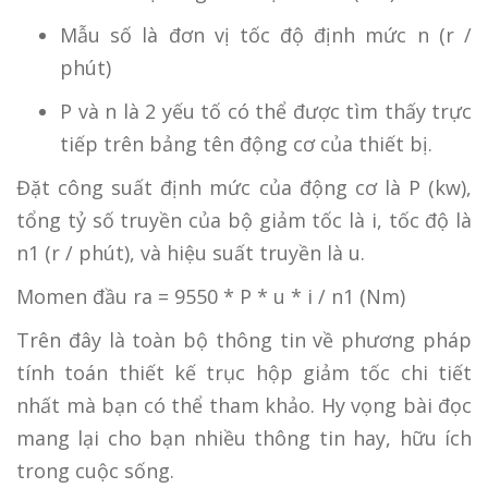
Mẫu số là đơn vị tốc độ định mức n (r /
phút)
P và n là 2 yếu tố có thể được tìm thấy trực
tiếp trên bảng tên động cơ của thiết bị.
Đặt công suất định mức của động cơ là P (kw),
tổng tỷ số truyền của bộ giảm tốc là i, tốc độ là
n1 (r / phút), và hiệu suất truyền là u.
Momen đầu ra = 9550 * P * u * i / n1 (Nm)
Trên đây là toàn bộ thông tin về phương pháp
tính toán thiết kế trục hộp giảm tốc chi tiết
nhất mà bạn có thể tham khảo. Hy vọng bài đọc
mang lại cho bạn nhiều thông tin hay, hữu ích
trong cuộc sống.