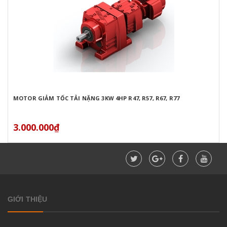
MOTOR GIẢM TỐC TẢI NẶNG 3KW 4HP R47, R57, R67, R77
3.000.000₫
GIỚI THIỆU