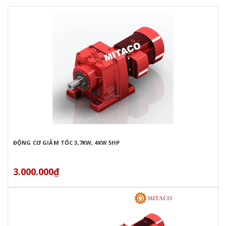
ĐỘNG CƠ GIẢM TỐC 3,7KW, 4KW 5HP
3.000.000₫