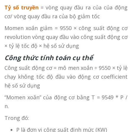
Tỷ số truyền
= vòng quay đầu ra của của động
cơ/ vòng quay đầu ra của bộ giảm tốc
Momen xoắn giảm = 9550 × công suất động cơ
revolution vòng quay đầu vào công suất động cơ
× tỷ lệ tốc độ × hệ số sử dụng
Công thức tính toán cụ thể
Công suất động cơ = mô men xoắn ÷ 9550 × tỷ lệ
chạy không tốc độ đầu vào động cơ coefficient
hệ số sử dụng
“Momen xoắn” của động cơ bằng T = 9549 * P /
n.
Trong đó:
P là đơn vị công suất định mức (KW)