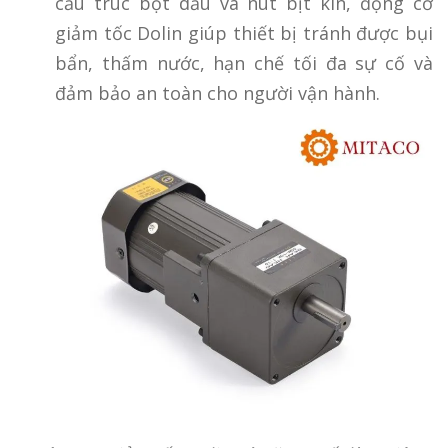
cấu trúc bọt dầu và nút bịt kín, động cơ
giảm tốc Dolin giúp thiết bị tránh được bụi
bẩn, thấm nước, hạn chế tối đa sự cố và
đảm bảo an toàn cho người vận hành.