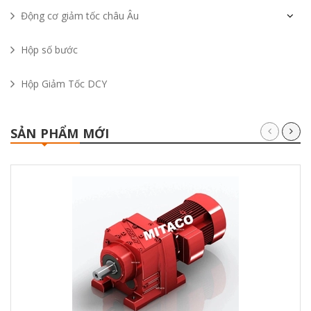
Động cơ giảm tốc châu Âu
Hộp số bước
Hộp Giảm Tốc DCY
SẢN PHẨM MỚI