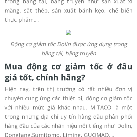
trong băng tải, băng truyền như: sản xuất xi
măng, sắt thép, sản xuất bánh kẹo, chế biến
thực phẩm,...
Động cơ giảm tốc Dolin được ứng dụng trong
băng tải, băng truyền
Mua động cơ giảm tốc ở đâu
giá tốt, chính hãng?
Hiện nay, trên thị trường có rất nhiều đơn vị
chuyên cung ứng các thiết bị, động cơ giảm tốc
với nhiều mức giá khác nhau. MITACO là một
trong những địa chỉ uy tín hàng đầu phân phối
hàng đầu của các nhãn hiệu nổi tiếng như: Dolin,
Dongfang,Sumitomo, Liming, GUOMAO,...