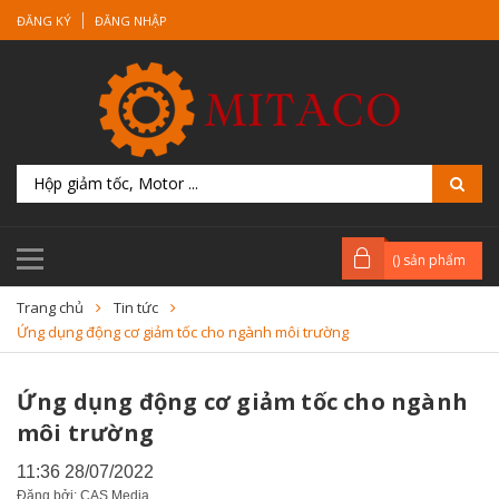
ĐĂNG KÝ
ĐĂNG NHẬP
(
) sản phẩm
Trang chủ
Tin tức
Ứng dụng động cơ giảm tốc cho ngành môi trường
Ứng dụng động cơ giảm tốc cho ngành
môi trường
11:36 28/07/2022
Đăng bởi: CAS Media